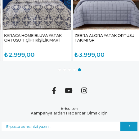
KARACA HOME BLUVA YATAK
ZEBRA ALORA YATAK ORTUSU
ÖRTÜSÜ T ÇİFT KİŞİLİK MAVİ
TAKIMI GRI
₺2.999,00
₺3.999,00
E-Bülten
Kampanyalardan Haberdar Olmak İçin;