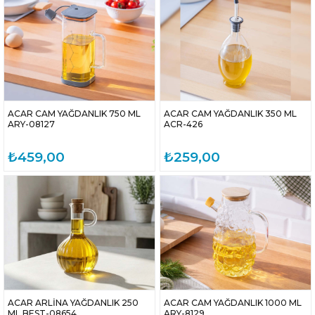
ACAR CAM YAĞDANLIK 750 ML
ACAR CAM YAĞDANLIK 350 ML
ARY-08127
ACR-426
₺459,00
₺259,00
ACAR ARLİNA YAĞDANLIK 250
ACAR CAM YAĞDANLIK 1000 ML
ML BEST-08654
ARY-8129