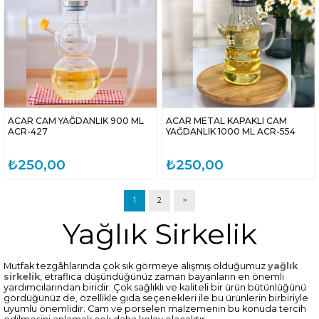
ACAR CAM YAĞDANLIK 900 ML
ACAR METAL KAPAKLI CAM
ACR-427
YAĞDANLIK 1000 ML ACR-554
₺250,00
₺250,00
1
2
>
Yağlık Sirkelik
Mutfak tezgâhlarında çok sık görmeye alışmış olduğumuz
yağlık
sirkelik
, etraflıca düşündüğünüz zaman bayanların en önemli
yardımcılarından biridir. Çok sağlıklı ve kaliteli bir ürün bütünlüğünü
gördüğünüz de, özellikle gıda seçenekleri ile bu ürünlerin birbiriyle
uyumlu önemlidir. Cam ve porselen malzemenin bu konuda tercih