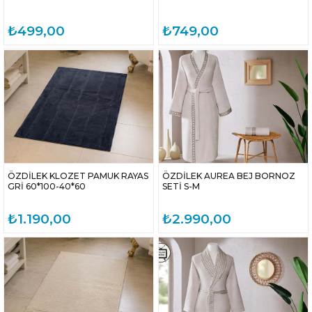
₺499,00
₺749,00
ÖZDİLEK KLOZET PAMUK RAYAS
ÖZDİLEK AUREA BEJ BORNOZ
GRİ 60*100-40*60
SETİ S-M
₺1.190,00
₺2.990,00