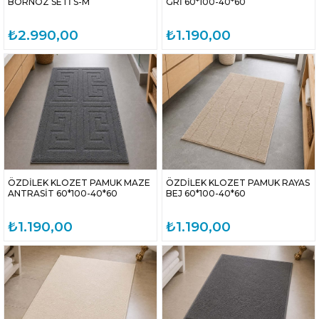
BORNOZ SETİ S-M
GRİ 60*100-40*60
₺2.990,00
₺1.190,00
ÖZDİLEK KLOZET PAMUK MAZE
ÖZDİLEK KLOZET PAMUK RAYAS
ANTRASİT 60*100-40*60
BEJ 60*100-40*60
₺1.190,00
₺1.190,00