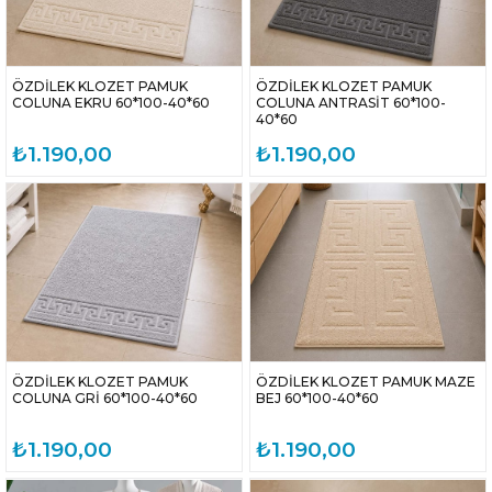
ÖZDİLEK KLOZET PAMUK
ÖZDİLEK KLOZET PAMUK
COLUNA EKRU 60*100-40*60
COLUNA ANTRASİT 60*100-
40*60
₺1.190,00
₺1.190,00
ÖZDİLEK KLOZET PAMUK
ÖZDİLEK KLOZET PAMUK MAZE
COLUNA GRİ 60*100-40*60
BEJ 60*100-40*60
₺1.190,00
₺1.190,00