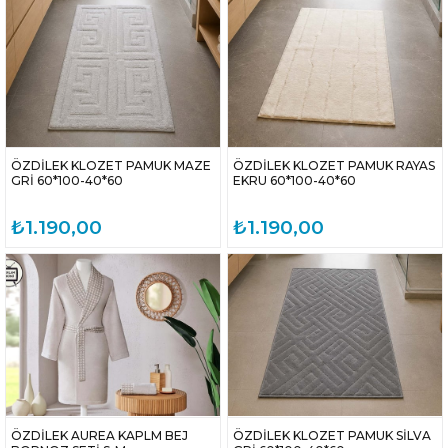
ÖZDİLEK KLOZET PAMUK MAZE
ÖZDİLEK KLOZET PAMUK RAYAS
GRİ 60*100-40*60
EKRU 60*100-40*60
₺1.190,00
₺1.190,00
ÖZDİLEK AUREA KAPLM BEJ
ÖZDİLEK KLOZET PAMUK SİLVA