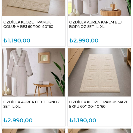
ÖZDİLEK KLOZET PAMUK
ÖZDİLEK AUREA KAPLM BEJ
COLUNA BEJ 60*100-40*60
BORNOZ SETİ L-XL
₺1.190,00
₺2.990,00
ÖZDİLEK AUREA BEJ BORNOZ
ÖZDİLEK KLOZET PAMUK MAZE
SETİ L-XL
EKRU 60*100-40*60
₺2.990,00
₺1.190,00