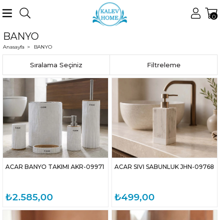
0
BANYO
Anasayfa
BANYO
Sıralama
Filtreleme
ACAR BANYO TAKIMI AKR-09971
ACAR SIVI SABUNLUK JHN-09768
₺2.585,00
₺499,00