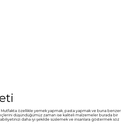
eti
r. Mutfakta özellikle yemek yapmak, pasta yapmak ve buna benzer
reçlerini düşündüğümüz zaman ise kaliteli malzemeler burada bir
 kabiliyetinizi daha iyi şekilde süslemek ve insanlara göstermek söz