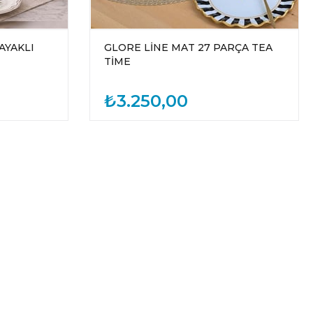
AYAKLI
GLORE LİNE MAT 27 PARÇA TEA
TİME
₺3.250,00