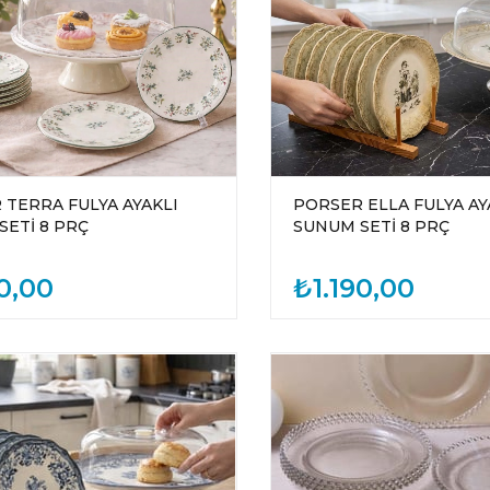
 TERRA FULYA AYAKLI
PORSER ELLA FULYA AY
SETİ 8 PRÇ
SUNUM SETİ 8 PRÇ
0,00
₺1.190,00