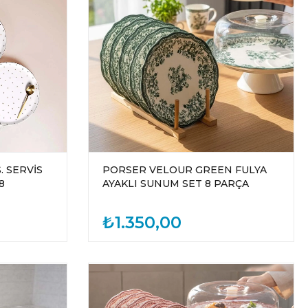
. SERVİS
PORSER VELOUR GREEN FULYA
8
AYAKLI SUNUM SET 8 PARÇA
₺1.350,00