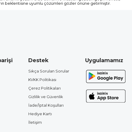
ların beklentisine uyumlu çözümleri gözler önüne getirmiştir.
arişi
Destek
Uygulamamız
Sıkça Sorulan Sorular
KVKK Politikası
Çerez Politikaları
Gizlilik ve Güvenlik
İade/İptal Koşulları
Hediye Kartı
İletişim