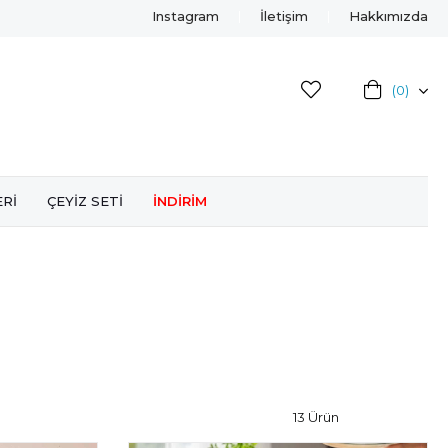
Instagram
İletişim
Hakkımızda
0
ERİ
ÇEYİZ SETİ
İNDİRİM
13 Ürün