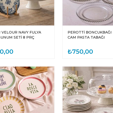
 VELOUR NAVY FULYA
PEROTTİ BONCUKBAĞI 
AYAKLI SUNUM SETİ 8 PRÇ
CAM PASTA TABAĞI
50,00
₺750,00