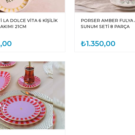
 LA DOLCE VİTA 6 KİŞİLİK
PORSER AMBER FULYA 
AKIMI 21CM
SUNUM SETİ 8 PARÇA
,00
₺1.350,00