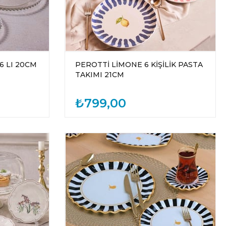
6 LI 20CM
PEROTTİ LİMONE 6 KİŞİLİK PASTA
TAKIMI 21CM
₺799,00