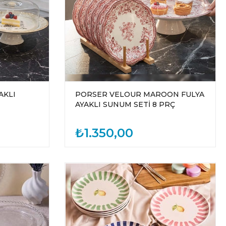
AKLI
PORSER VELOUR MAROON FULYA
AYAKLI SUNUM SETİ 8 PRÇ
₺1.350,00