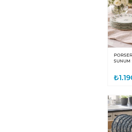
PORSER
SUNUM 
₺1.19