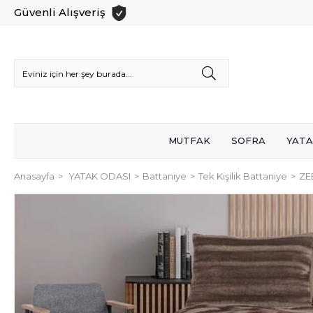
Güvenli Alışveriş
MUTFAK
SOFRA
YATA
Anasayfa
YATAK ODASI
Battaniye
Tek Kişilik Battaniye
ZE