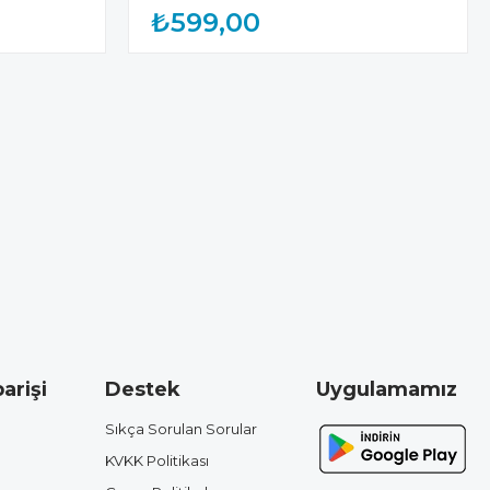
₺599,00
arişi
Destek
Uygulamamız
Sıkça Sorulan Sorular
KVKK Politikası