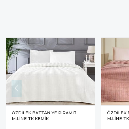
ÖZDİLEK BATTANİYE PİRAMİT
ÖZDİLEK 
M.LİNE TK KEMİK
M.LİNE T