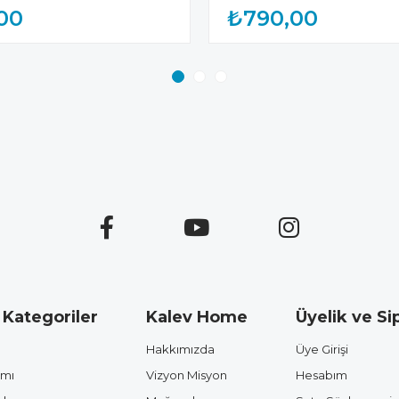
00
₺790,00
 Kategoriler
Kalev Home
Üyelik ve Sip
Hakkımızda
Üye Girişi
ımı
Vizyon Misyon
Hesabım