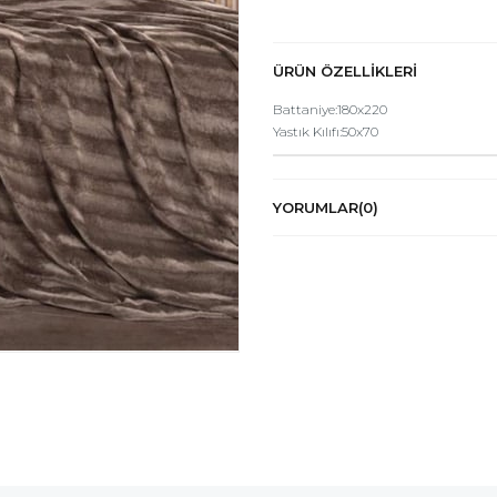
ÜRÜN ÖZELLIKLERI
Battaniye:180x220
Yastık Kılıfı:50x70
YORUMLAR
(0)