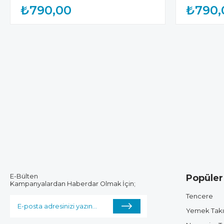
₺790,00
₺790,
E-Bülten
Popüler
Kampanyalardan Haberdar Olmak İçin;
Tencere
Yemek Tak