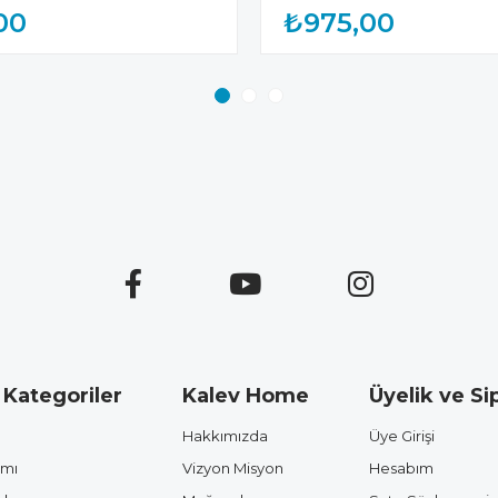
00
₺975,00
 Kategoriler
Kalev Home
Üyelik ve Sip
Hakkımızda
Üye Girişi
ımı
Vizyon Misyon
Hesabım