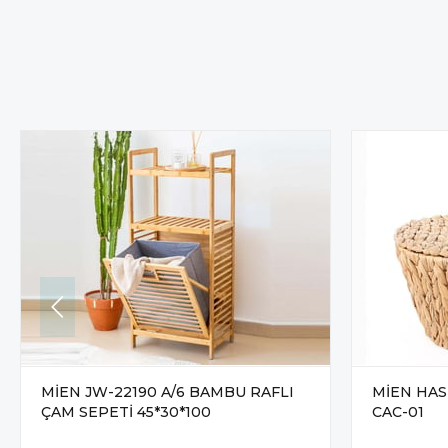
MİEN JW-22190 A/6 BAMBU RAFLI
MİEN HAS
ÇAM SEPETİ 45*30*100
CAC-01