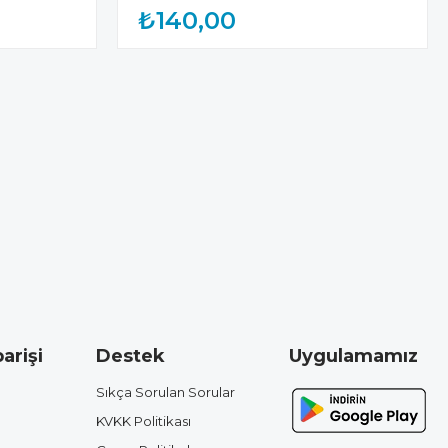
₺140,00
arişi
Destek
Uygulamamız
Sıkça Sorulan Sorular
KVKK Politikası