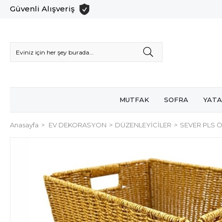
Güvenli Alışveriş
MUTFAK
SOFRA
YATA
Anasayfa
EV DEKORASYON
DÜZENLEYİCİLER
SEVER PLS 