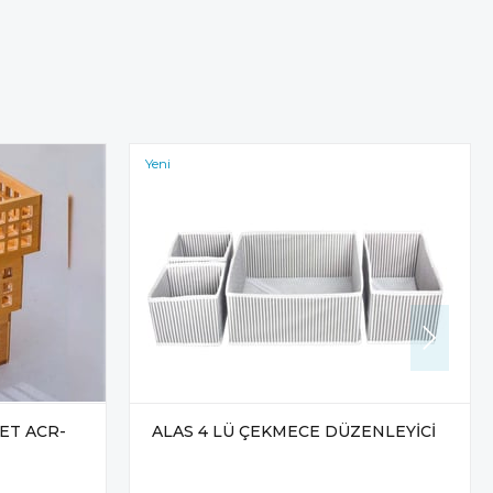
Yeni
Ürün
ET ACR-
ALAS 4 LÜ ÇEKMECE DÜZENLEYİCİ