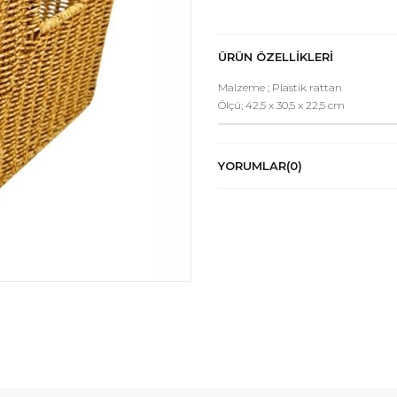
ÜRÜN ÖZELLIKLERI
Malzeme ; Plastik rattan
Ölçü; 42,5 x 30,5 x 22,5 cm
YORUMLAR
(0)