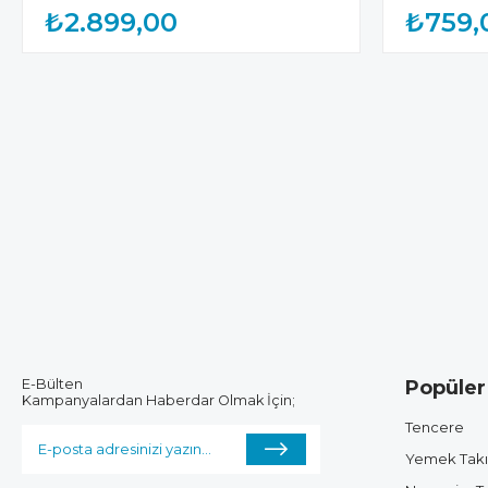
₺2.899,00
₺759,
E-Bülten
Popüler
Kampanyalardan Haberdar Olmak İçin;
Tencere
Yemek Tak