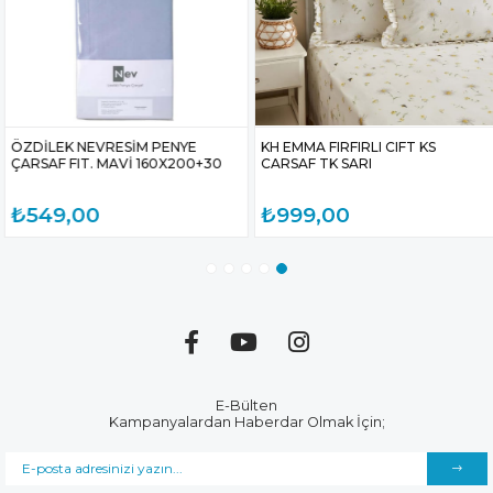
ÖZDİLEK NEVRESİM PENYE
KH EMMA FIRFIRLI CIFT KS
ÇARSAF FIT. MAVİ 160X200+30
CARSAF TK SARI
₺549,00
₺999,00
E-Bülten
Kampanyalardan Haberdar Olmak İçin;