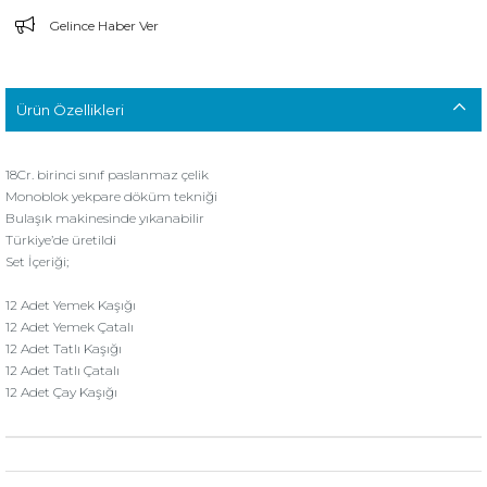
Gelince Haber Ver
Ürün Özellikleri
18Cr. birinci sınıf paslanmaz çelik
Monoblok yekpare döküm tekniği
Bulaşık makinesinde yıkanabilir
Türkiye’de üretildi
Set İçeriği;
12 Adet Yemek Kaşığı
12 Adet Yemek Çatalı
12 Adet Tatlı Kaşığı
12 Adet Tatlı Çatalı
12 Adet Çay Kaşığı