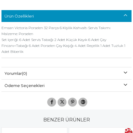
Ürün Özellikleri
Emsan Victoria Porselen 32 Parça 6 Kişilik Kahvaltı Servis Takımı
Malzeme: Porselen
Set Içeriği: 6 Adet Servis Tabağı 2 Adet Küçük Kayık 6 Adet Çay
Fincanı+Tabağı 6 Adet Porselen Çay Kaşığı 4 Adet Reçellik 1 Adet Tuzluk 1
Adet Biberlik
Yorumlar
(0)
Ödeme Seçenekleri
BENZER ÜRÜNLER