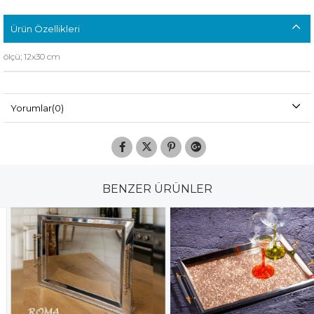
Ürün Özellikleri
ölçü; 12x30 cm
Yorumlar
(0)
BENZER ÜRÜNLER