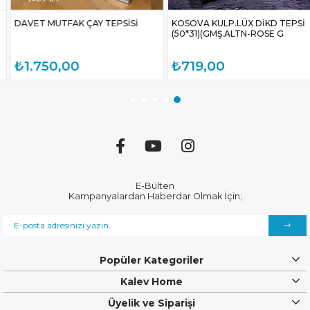
DAVET MUTFAK ÇAY TEPSİSİ
KOSOVA KULP.LÜX DİKD TEPSİ
(50*31)(GMŞ.ALTN-ROSE G
₺1.750,00
₺719,00
E-Bülten
Kampanyalardan Haberdar Olmak İçin;
Popüler Kategoriler
Kalev Home
Üyelik ve Siparişi