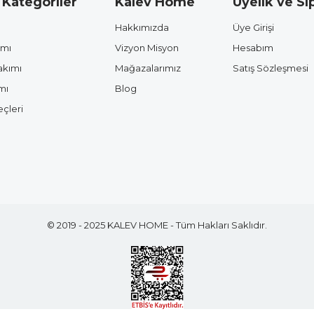
 Kategoriler
Kalev Home
Üyelik ve Sip
Hakkımızda
Üye Girişi
ımı
Vizyon Misyon
Hesabım
akımı
Mağazalarımız
Satış Sözleşmesi
mı
Blog
çleri
© 2019 - 2025 KALEV HOME - Tüm Hakları Saklıdır.