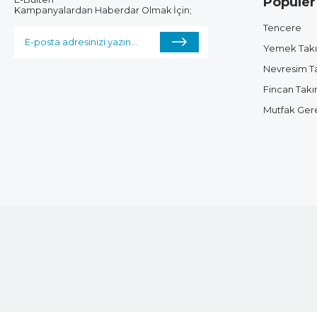
Popüler
Kampanyalardan Haberdar Olmak İçin;
Tencere
Yemek Tak
Nevresim T
Fincan Takı
Mutfak Gere