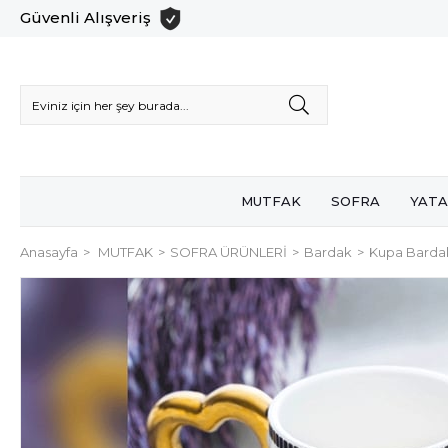
Güvenli Alışveriş
MUTFAK
SOFRA
YATA
Anasayfa
MUTFAK
SOFRA ÜRÜNLERİ
Bardak
Kupa Barda