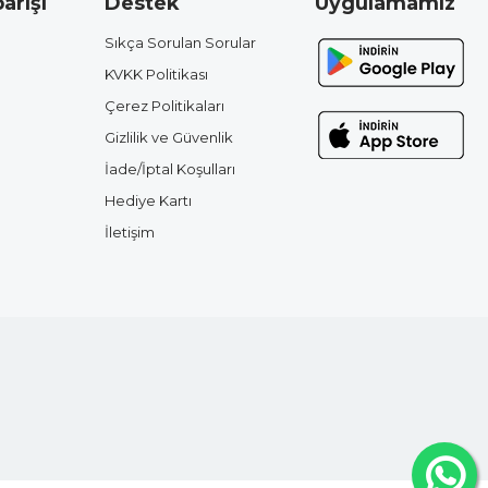
arişi
Destek
Uygulamamız
Sıkça Sorulan Sorular
KVKK Politikası
Çerez Politikaları
Gizlilik ve Güvenlik
İade/İptal Koşulları
Hediye Kartı
İletişim