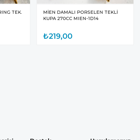
ING TEK.
MİEN DAMALI PORSELEN TEKLİ
KUPA 270CC MIEN-1D14
₺219,00