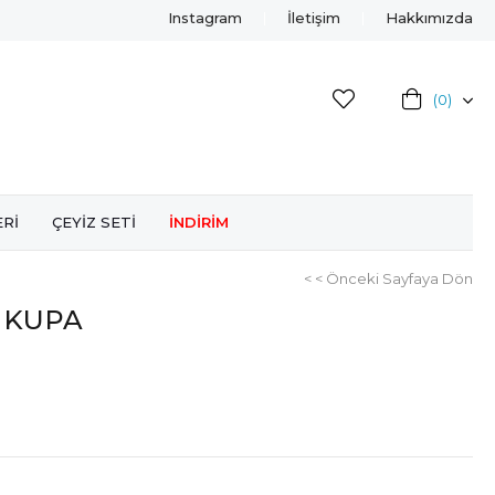
Instagram
İletişim
Hakkımızda
0
ERİ
ÇEYİZ SETİ
İNDİRİM
< < Önceki Sayfaya Dön
 KUPA